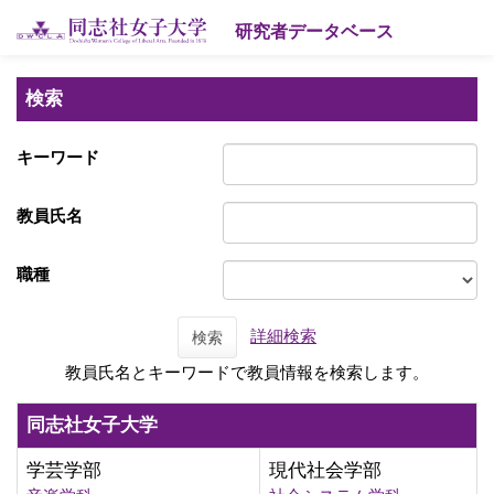
研究者データベース
検索
キーワード
教員氏名
職種
詳細検索
検索
教員氏名とキーワードで教員情報を検索します。
同志社女子大学
学芸学部
現代社会学部