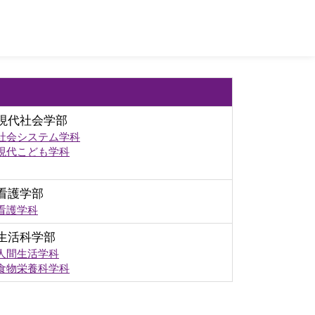
現代社会学部
社会システム学科
現代こども学科
看護学部
看護学科
生活科学部
人間生活学科
食物栄養科学科