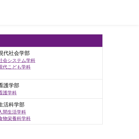
現代社会学部
社会システム学科
現代こども学科
看護学部
看護学科
生活科学部
人間生活学科
食物栄養科学科