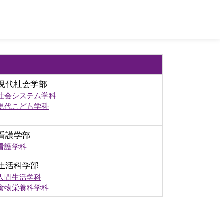
現代社会学部
社会システム学科
現代こども学科
看護学部
看護学科
生活科学部
人間生活学科
食物栄養科学科