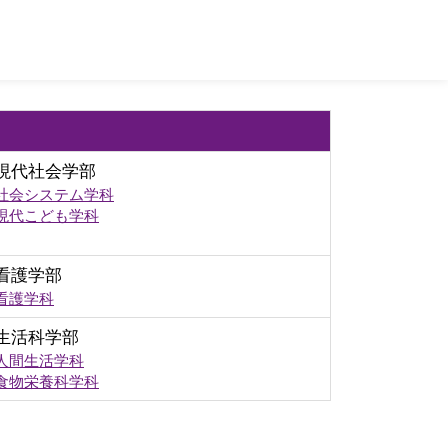
現代社会学部
社会システム学科
現代こども学科
看護学部
看護学科
生活科学部
人間生活学科
食物栄養科学科