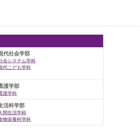
現代社会学部
社会システム学科
現代こども学科
看護学部
看護学科
生活科学部
人間生活学科
食物栄養科学科