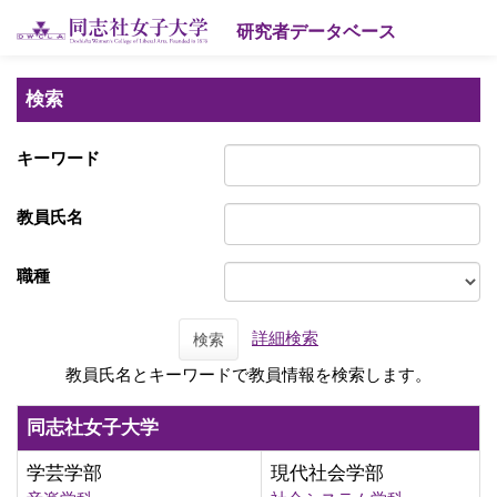
研究者データベース
検索
キーワード
教員氏名
職種
詳細検索
検索
教員氏名とキーワードで教員情報を検索します。
同志社女子大学
学芸学部
現代社会学部