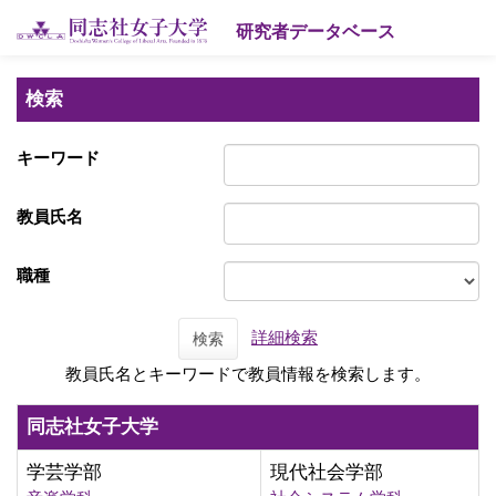
研究者データベース
検索
キーワード
教員氏名
職種
詳細検索
検索
教員氏名とキーワードで教員情報を検索します。
同志社女子大学
学芸学部
現代社会学部