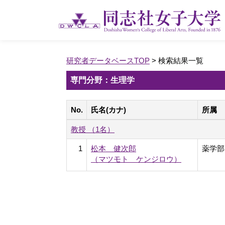
研究者データベースTOP
> 検索結果一覧
専門分野：生理学
No.
氏名(カナ)
所属
教授 （1名）
1
松本 健次郎
薬学部
（マツモト ケンジロウ）