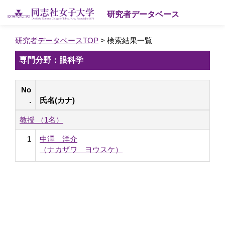
研究者データベース
研究者データベースTOP
> 検索結果一覧
専門分野：眼科学
No
.
氏名(カナ)
教授 （1名）
1
中澤 洋介
（ナカザワ ヨウスケ）