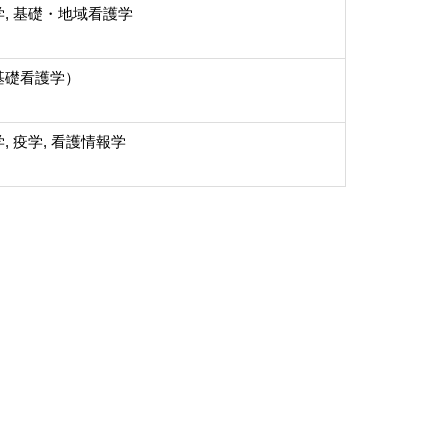
, 基礎・地域看護学
基礎看護学）
, 疫学, 看護情報学