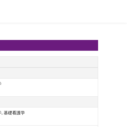
学
, 基礎看護学