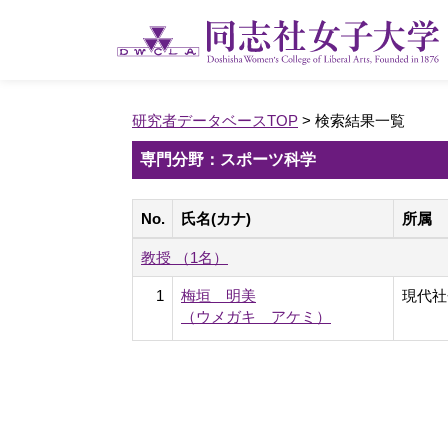
研究者データベースTOP
> 検索結果一覧
専門分野：スポーツ科学
No.
氏名(カナ)
所属
教授 （1名）
1
梅垣 明美
現代社
（ウメガキ アケミ）