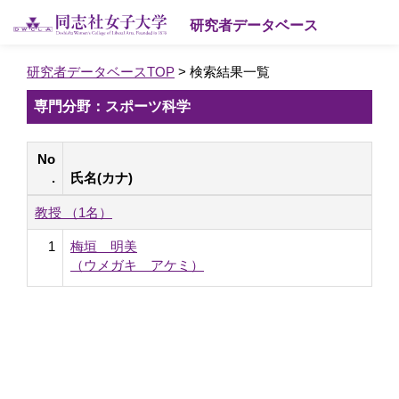
研究者データベース
研究者データベースTOP
> 検索結果一覧
専門分野：スポーツ科学
No
.
氏名(カナ)
教授 （1名）
1
梅垣 明美
（ウメガキ アケミ）