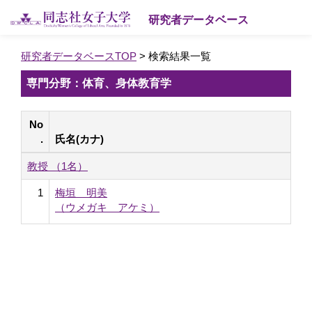
研究者データベース
研究者データベースTOP
> 検索結果一覧
専門分野：体育、身体教育学
No
.
氏名(カナ)
教授 （1名）
1
梅垣 明美
（ウメガキ アケミ）