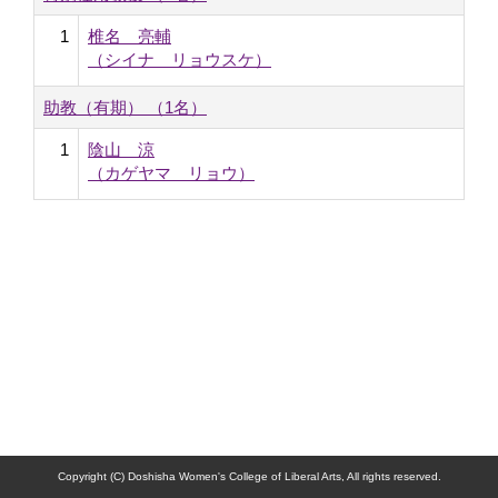
1
椎名 亮輔
（シイナ リョウスケ）
助教（有期） （1名）
1
陰山 涼
（カゲヤマ リョウ）
Copyright (C) Doshisha Women's College of Liberal Arts, All rights reserved.