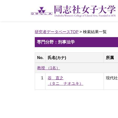
研究者データベースTOP
> 検索結果一覧
専門分野：刑事法学
No.
氏名(カナ)
所属
教授 （1名）
1
谷 直之
現代社
（タニ ナオユキ）