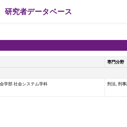
研究者データベース
専門分野
会学部 社会システム学科
刑法, 刑