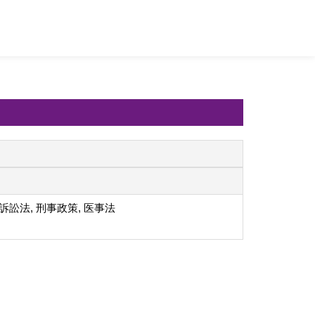
事訴訟法, 刑事政策, 医事法