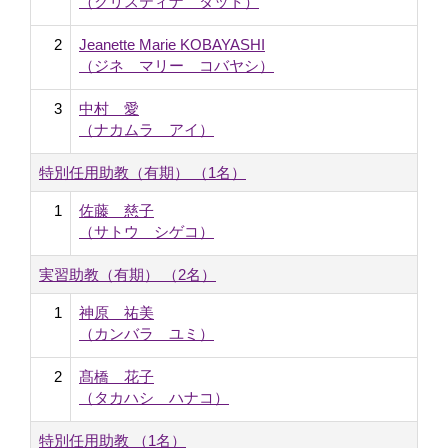
（クリスティナ タット）
2
Jeanette Marie KOBAYASHI
（ジネ マリー コバヤシ）
3
中村 愛
（ナカムラ アイ）
特別任用助教（有期） （1名）
1
佐藤 慈子
（サトウ シゲコ）
実習助教（有期） （2名）
1
神原 祐美
（カンバラ ユミ）
2
髙橋 花子
（タカハシ ハナコ）
特別任用助教 （1名）