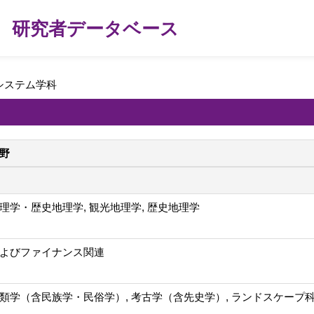
研究者データベース
システム学科
野
理学・歴史地理学, 観光地理学, 歴史地理学
よびファイナンス関連
類学（含民族学・民俗学）, 考古学（含先史学）, ランドスケープ科