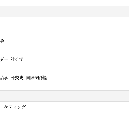
学
ダー, 社会学
治学, 外交史, 国際関係論
ーケティング