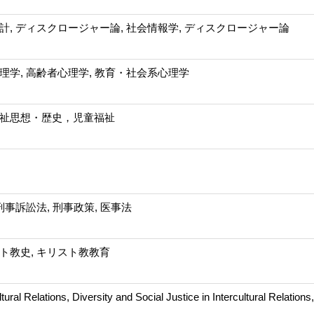
計, ディスクロージャー論, 社会情報学, ディスクロージャー論
理学, 高齢者心理学, 教育・社会系心理学
祉思想・歴史，児童福祉
 刑事訴訟法, 刑事政策, 医事法
ト教史, キリスト教教育
ultural Relations, Diversity and Social Justice in Intercultural Rela