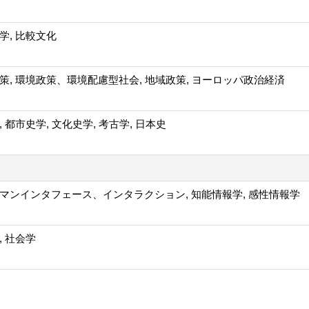
学, 比較文化
策, 環境政策、環境配慮型社会, 地域政策, ヨーロッパ政治経済
 都市史学, 文化史学, 考古学, 日本史
マンインタフェース、インタラクション, 知能情報学, 感性情報学
, 社会学