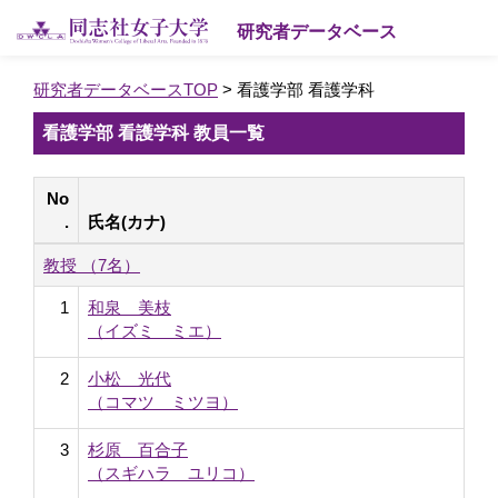
研究者データベース
研究者データベースTOP
> 看護学部 看護学科
看護学部 看護学科 教員一覧
No
.
氏名(カナ)
教授 （7名）
1
和泉 美枝
（イズミ ミエ）
2
小松 光代
（コマツ ミツヨ）
3
杉原 百合子
（スギハラ ユリコ）