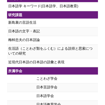
日本語学 キーワード(日本語学、日本語教育)
研究課題
新島襄の言語生活
日本語の文字・表記
梅棹忠夫の日本語論
生活語（ことわざ類をふくむ）による説得と思索につ
いての研究
近現代日本語の日本語の語彙と表現
所属学会
ことわざ学会
日本言語学会
日本語学会
日本語教育学会