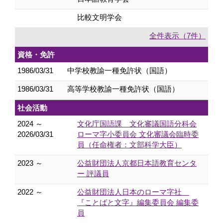
比較文明学会
全件表示（7件）
資格・免許
1986/03/31
中学校教諭一種免許状（国語）
1986/03/31
高等学校教諭一種免許状（国語）
社会活動
2024 ～
文化庁国語課 文化審議国語分科会
2026/03/31
ローマ字小委員会 文化審議会臨時委
員（任命権者：文部科学大臣）
2023 ～
公益財団法人京都日本語教育センタ
ー 評議員
2022 ～
公益財団法人日本のローマ字社
『ことばと文字』編集委員会 編集委
員