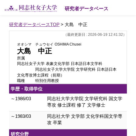
研究者データベース
研究者データベースTOP
> 大島 中正
（最終更新日 : 2026-06-19 12:41:32）
オオシマ チュウセイ
OSHIMA Chusei
大島 中正
所属
同志社女子大学 表象文化学部 日本語日本文学科
同志社女子大学大学院 文学研究科 日本語日本
文化専攻博士課程（前期）
職種
特別任用教授
学歴・取得学位
～1986/03
同志社大学大学院 文学研究科 国文学
専攻 修士課程 修了 文学修士
～1983/03
同志社大学 文学部 文化学科国文学専
攻 卒業
研究分野