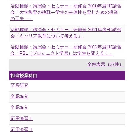
活動種類：講演会・セミナー・研修会 2010年度FD講習
会「大学教育の挑戦―学生の主体性を育むための授業
の工夫―」
活動種類：講演会・セミナー・研修会 2011年度FD講習
会「キャリア教育について考える」
活動種類：講演会・セミナー・研修会 2012年度FD講習
会「PBL（プロジェクト学習）は学生を変える！」
全件表示（27件）
担当授業科目
卒業研究
卒業論文
卒業論文
応用演習Ⅰ
応用演習Ⅱ