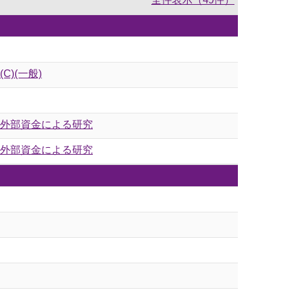
)(一般)
の外部資金による研究
の外部資金による研究