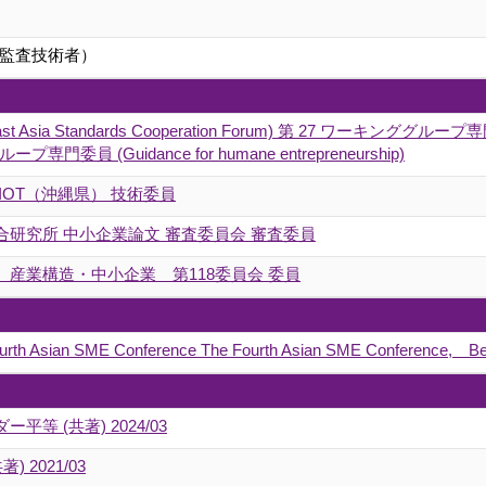
監査技術者）
ast Asia Standards Cooperation Forum) 第 27 ワーキンググループ専門委
専門委員 (Guidance for humane entrepreneurship)
IOT（沖縄県） 技術委員
研究所 中小企業論文 審査委員会 審査委員
産業構造・中小企業 第118委員会 委員
ourth Asian SME Conference The Fourth Asian SME Conference, Be
 (共著) 2024/03
共著) 2021/03