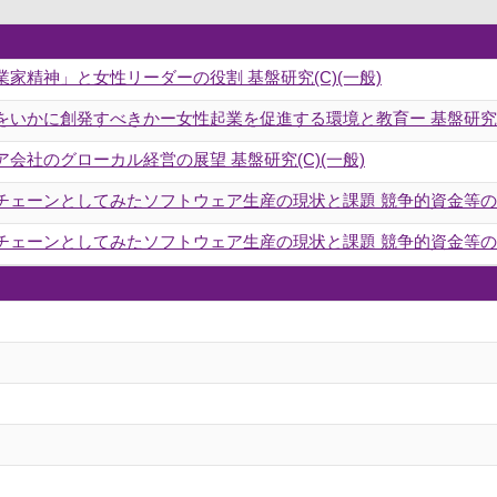
家精神」と女性リーダーの役割 基盤研究(C)(一般)
いかに創発すべきかー女性起業を促進する環境と教育ー 基盤研究(C
会社のグローカル経営の展望 基盤研究(C)(一般)
チェーンとしてみたソフトウェア生産の現状と課題 競争的資金等
チェーンとしてみたソフトウェア生産の現状と課題 競争的資金等