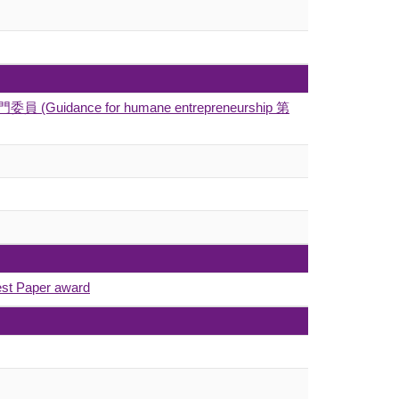
員 (Guidance for humane entrepreneurship 第
st Paper award