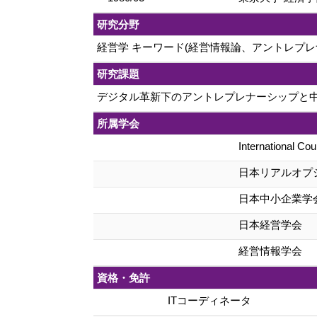
研究分野
経営学 キーワード(経営情報論、アントレプレ
研究課題
デジタル革新下のアントレプレナーシップと
所属学会
International Cou
日本リアルオプ
日本中小企業学
日本経営学会
経営情報学会
資格・免許
ITコーディネータ