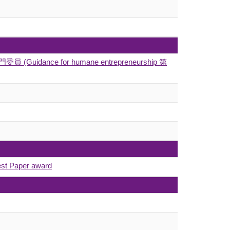
員 (Guidance for humane entrepreneurship 第
st Paper award