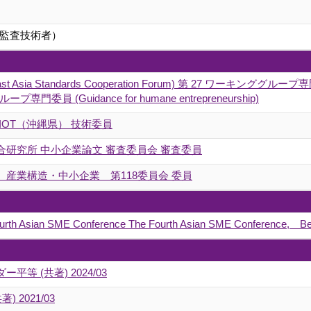
監査技術者）
ast Asia Standards Cooperation Forum) 第 27 ワーキンググループ専門委
専門委員 (Guidance for humane entrepreneurship)
IOT（沖縄県） 技術委員
研究所 中小企業論文 審査委員会 審査委員
産業構造・中小企業 第118委員会 委員
ourth Asian SME Conference The Fourth Asian SME Conference, Be
 (共著) 2024/03
共著) 2021/03