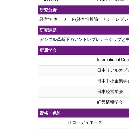
研究分野
経営学 キーワード(経営情報論、アントレプレ
研究課題
デジタル革新下のアントレプレナーシップと
所属学会
International Cou
日本リアルオプ
日本中小企業学
日本経営学会
経営情報学会
資格・免許
ITコーディネータ