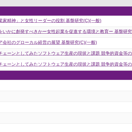
家精神」と女性リーダーの役割 基盤研究(C)(一般)
いかに創発すべきかー女性起業を促進する環境と教育ー 基盤研究(C
会社のグローカル経営の展望 基盤研究(C)(一般)
チェーンとしてみたソフトウェア生産の現状と課題 競争的資金等
チェーンとしてみたソフトウェア生産の現状と課題 競争的資金等