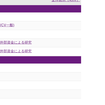
)(一般)
の外部資金による研究
の外部資金による研究