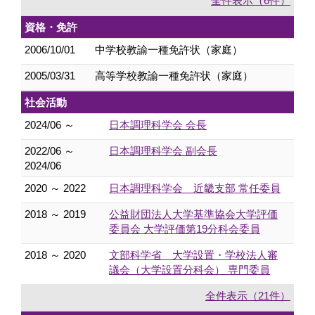
全件表示（6件）
資格・免許
2006/10/01
中学校教諭一種免許状（家庭）
2005/03/31
高等学校教諭一種免許状（家庭）
社会活動
2024/06 ～
日本調理科学会 会長
2022/06 ～
日本調理科学会 副会長
2024/06
2020 ～ 2022
日本調理科学会 近畿支部 常任委員
2018 ～ 2019
公益財団法人大学基準協会大学評価
委員会 大学評価第19分科会委員
2018 ～ 2020
文部科学省 大学設置・学校法人審
議会（大学設置分科会） 専門委員
全件表示（21件）