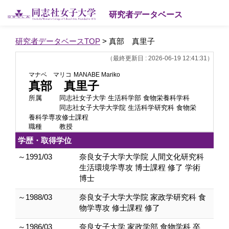
研究者データベース
研究者データベースTOP
> 真部 真里子
（最終更新日 : 2026-06-19 12:41:31）
マナベ マリコ
MANABE Mariko
真部 真里子
所属
同志社女子大学 生活科学部 食物栄養科学科
同志社女子大学大学院 生活科学研究科 食物栄
養科学専攻修士課程
職種
教授
学歴・取得学位
～1991/03
奈良女子大学大学院 人間文化研究科
生活環境学専攻 博士課程 修了 学術
博士
～1988/03
奈良女子大学大学院 家政学研究科 食
物学専攻 修士課程 修了
～1986/03
奈良女子大学 家政学部 食物学科 卒