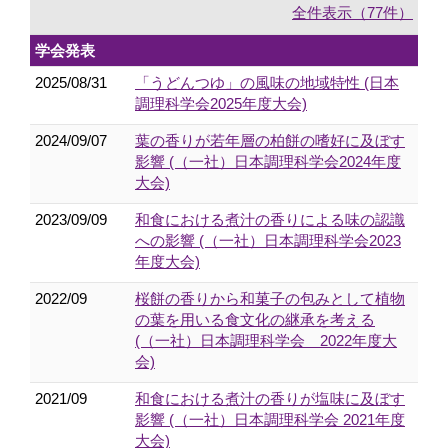
全件表示（77件）
学会発表
2025/08/31
「うどんつゆ」の風味の地域特性 (日本
調理科学会2025年度大会)
2024/09/07
葉の香りが若年層の柏餅の嗜好に及ぼす
影響 (（一社）日本調理科学会2024年度
大会)
2023/09/09
和食における煮汁の香りによる味の認識
への影響 (（一社）日本調理科学会2023
年度大会)
2022/09
桜餅の香りから和菓子の包みとして植物
の葉を用いる食文化の継承を考える
(（一社）日本調理科学会 2022年度大
会)
2021/09
和食における煮汁の香りが塩味に及ぼす
影響 (（一社）日本調理科学会 2021年度
大会)