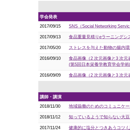
学会発表
2017/09/15
SNS（Social Network
2017/09/13
食品重量見積りeラーニングシス
2017/05/20
ストレスを与えた動物の腸内環境
2016/09/10
食品画像（2 次元画像と3 
(第5回日本栄養学教育学会学術
2016/09/09
食品画像（2 次元画像と3 次
講師・講演
2018/11/30
地域協働のためのコミュニケーシ
2018/11/12
知っているようで知らない大豆の
2017/11/24
健康的に塩分とつきあうコツ (