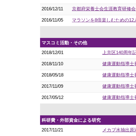
2016/12/11
京都府栄養士会生涯教育研修会 
2016/11/05
マラソンを8倍楽しむための12
マスコミ活動・その他
2018/12/01
上京区140周
2018/11/10
健康運動指導士養
2018/05/18
健康運動指導士養
2017/11/09
健康運動指導士養
2017/05/12
健康運動指導士養
科研費・外部資金による研究
2017/11/21
メカブ水抽出原