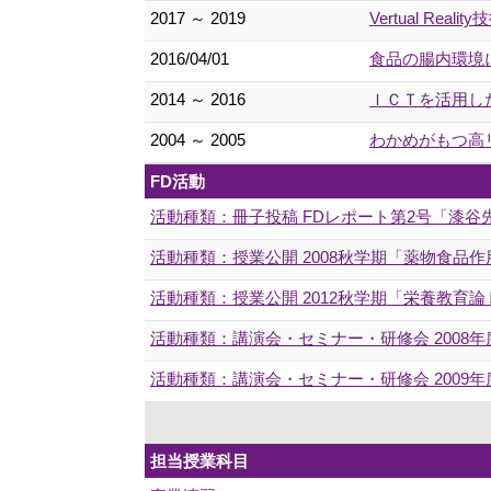
2017 ～ 2019
Vertual R
2016/04/01
食品の腸内環境
2014 ～ 2016
ＩＣＴを活用した
2004 ～ 2005
わかめがもつ高
FD活動
活動種類：冊子投稿 FDレポート第2号「漆
活動種類：授業公開 2008秋学期「薬物食品
活動種類：授業公開 2012秋学期「栄養教育論
活動種類：講演会・セミナー・研修会 2008
活動種類：講演会・セミナー・研修会 2009
担当授業科目