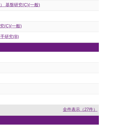
 基盤研究(C)(一般)
C)(一般)
研究(B)
全件表示（27件）