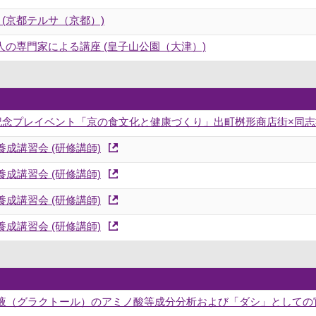
(京都テルサ（京都）)
人の専門家による講座 (皇子山公園（大津）)
年記念プレイベント「京の食文化と健康づくり」出町桝形商店街×同志社
成講習会 (研修講師)
成講習会 (研修講師)
成講習会 (研修講師)
成講習会 (研修講師)
液（グラクトール）のアミノ酸等成分分析および「ダシ」としての