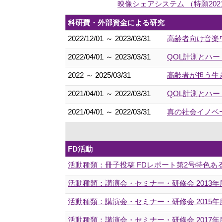
映像シェアシステム （特願2021-
科研費・外部資金による研究
2022/12/01 ～ 2023/03/31
高齢者向け音楽
2022/04/01 ～ 2023/03/31
QOL計測とハ
2022 ～ 2025/03/31
高齢者が担う生き
2021/04/01 ～ 2022/03/31
QOL計測とハ
2021/04/01 ～ 2022/03/31
真の社会イノベ
FD活動
活動種類：冊子投稿 FDレポート第2号特色
活動種類：講演会・セミナー・研修会 2013
活動種類：講演会・セミナー・研修会 2015
活動種類：講演会・セミナー・研修会 2017