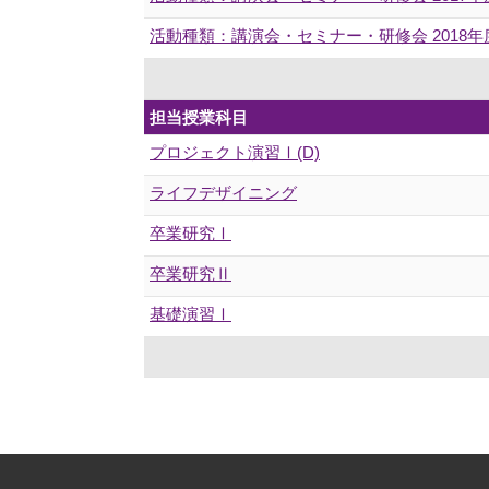
活動種類：講演会・セミナー・研修会 201
担当授業科目
プロジェクト演習Ⅰ(D)
ライフデザイニング
卒業研究Ⅰ
卒業研究Ⅱ
基礎演習Ⅰ