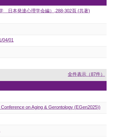
発達心理学会編）,288-302頁 (共著)
4/01
全件表示（87件）
ean Conference on Aging & Gerontology (EGen2025))
)