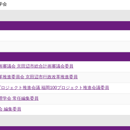
学会
画審議会 京田辺市総合計画審議会委員
革推進委員会 京田辺市行政改革推進委員
プロジェクト推進会議 福岡100プロジェクト推進会議委員
理学会 常任編集委員
会 編集委員