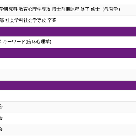
学研究科 教育心理学専攻 博士前期課程 修了 修士（教育学）
部 社会学科社会学専攻 卒業
学 キーワード(臨床心理学)
会
会
会