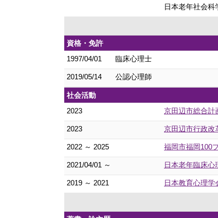
日本老年社会科
資格・免許
1997/04/01
臨床心理士
2019/05/14
公認心理師
社会活動
2023
京田辺市総合計
2023
京田辺市行政改
2022 ～ 2025
福岡市福岡100
2021/04/01 ～
日本老年臨床心
2019 ～ 2021
日本教育心理学