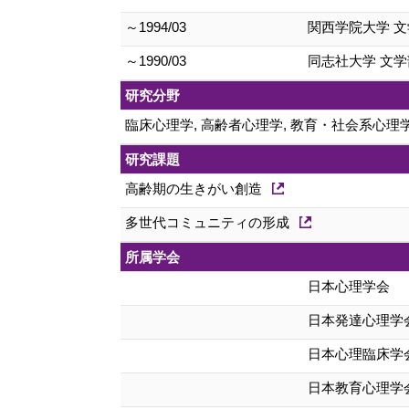
～1994/03
関西学院大学 文
～1990/03
同志社大学 文学
研究分野
臨床心理学, 高齢者心理学, 教育・社会系心理
研究課題
高齢期の生きがい創造
多世代コミュニティの形成
所属学会
日本心理学会
日本発達心理学
日本心理臨床学
日本教育心理学