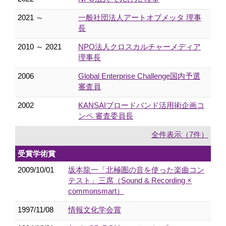
2021 ～
一般社団法人アートオブメッタ 理事
長
2010 ～ 2021
NPO法人クロスカルチャーメディア
理事長
2006
Global Enterprise Challenge国内予選
審査員
2002
KANSAIブロードバンド活用術企画コ
ンペ 審査委員長
全件表示（7件）
受賞学術賞
2009/10/01
坂本龍一「北極圏の音を使った楽曲コン
テスト」三席（Sound & Recording ×
commonsmart）
1997/11/08
情報文化学会賞