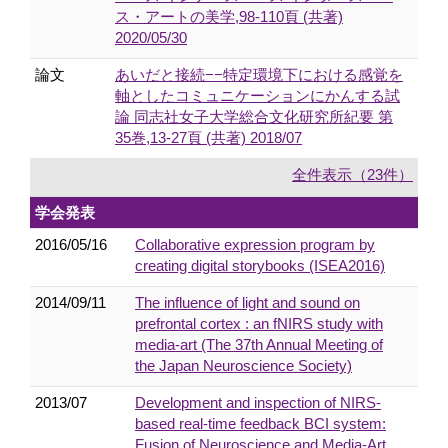
ス・アートの美学,98-110頁 (共著)
2020/05/30
論文
あいだと接続−−特定環境下における感覚を
軸としたコミュニケーションにかんする試
論 同志社女子大学総合文化研究所紀要 第
35巻,13-27頁 (共著) 2018/07
全件表示（23件）
学会発表
2016/05/16
Collaborative expression program by
creating digital storybooks (ISEA2016)
2014/09/11
The influence of light and sound on
prefrontal cortex : an fNIRS study with
media-art (The 37th Annual Meeting of
the Japan Neuroscience Society)
2013/07
Development and inspection of NIRS-
based real-time feedback BCI system:
Fusion of Neuroscience and Media-Art