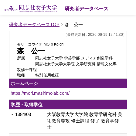
研究者データベース
研究者データベースTOP
> 森 公一
（最終更新日 : 2026-06-19 12:41:30）
モリ コウイチ
MORI Koichi
森 公一
所属
同志社女子大学 学芸学部 メディア創造学科
同志社女子大学大学院 文学研究科 情報文化専
攻修士課程
職種
特別任用教授
ホームページ
https://mori.mashimolab.com/
学歴・取得学位
～1984/03
大阪教育大学大学院 教育学研究科 美
術教育専攻 修士課程 修了 教育学修
士