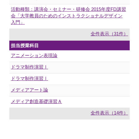
活動種類：講演会・セミナー・研修会 2015年度FD講習
会「大学教員のためのインストラクショナルデザイン
入門」
全件表示（31件）
担当授業科目
アニメーション表現論
ドラマ制作演習Ⅰ
ドラマ制作演習Ⅰ
メディアアート論
メディア創造基礎演習Ａ
全件表示（14件）