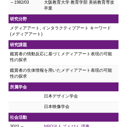
～1982/03
大阪教育大学 教育学部 美術教育専攻
卒業
研究分野
メディアアート, インタラクティブアート キーワード
(メディアアート)
研究課題
鑑賞者の情動反応に基づくメディアアート表現の可能
性の探求
鑑賞者の生体情報を用いたメディアアート表現の可能
性の探求
所属学会
日本デザイン学会
日本映像学会
社会活動
2022 ～
NPO法人 てんびん 理事