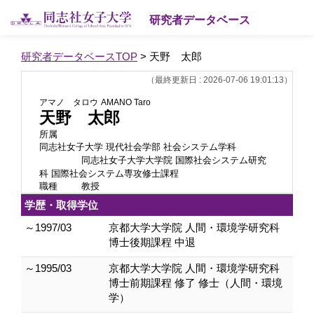
研究者データベース
研究者データベースTOP
> 天野 太郎
（最終更新日 : 2026-07-06 19:01:13）
アマノ タロウ
AMANO Taro
天野 太郎
所属
同志社女子大学 現代社会学部 社会システム学科
同志社女子大学大学院 国際社会システム研究
科 国際社会システム専攻修士課程
職種
教授
学歴・取得学位
～1997/03
京都大学大学院 人間・環境学研究科
博士後期課程 中退
～1995/03
京都大学大学院 人間・環境学研究科
博士前期課程 修了 修士（人間・環境
学）