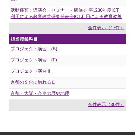
活動種類：講演会・セミナー・研修会 平成30年度ICT
利用による教育改善研究発表会ICT利用による教育改善
全件表示（17件）
担当授業科目
プロジェクト演習Ⅰ(B)
プロジェクト演習Ⅰ(F)
プロジェクト演習Ⅱ
京都の文化に触れるＥ
京都・大阪・奈良の歴史地理
全件表示（30件）