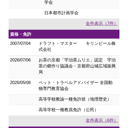
学会
日本都市計画学会
全件表示（7件）
資格・免許
2007/07/04
ドラフト・マスター キリンビール株
式会社
2026/07/06
お茶の京都「宇治茶ムリエ」認定 宇治
茶の郷作り協議会・京都府山城広域振興
局
2026/05/08
ペット・トラベルアドバイザー 全国動
物専門教育協会
高等学校教諭一種免許状（地理歴史）
高等学校一種教員免許（公民）
全件表示（6件）