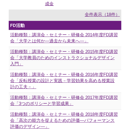
成金
全件表示（18件）
FD活動
活動種類：講演会・セミナー・研修会 2014年度FD講習
会「大学とは何か―過去から未来へ―」
活動種類：講演会・セミナー・研修会 2015年度FD講習
会「大学教員のためのインストラクショナルデザイン
入門」
活動種類：講演会・セミナー・研修会 2016年度FD講習
会「反転授業の設計と実践－学習効果を高める授業設
計の工夫－」
活動種類：講演会・セミナー・研修会 2017年度FD講習
会「3つのポリシーと学習成果」
活動種類：講演会・セミナー・研修会 2018年度FD講習
会「高次の能力を捉えるための評価―パフォーマンス
評価のデザイン―」