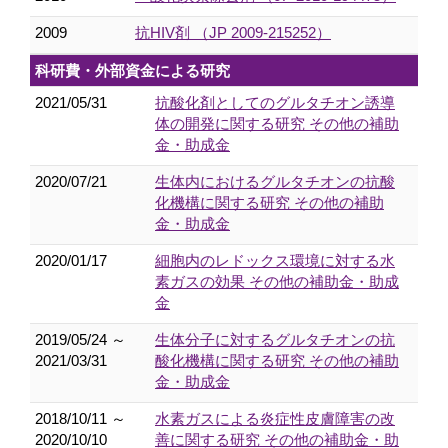
2009
抗HIV剤 （JP 2009-215252）
科研費・外部資金による研究
2021/05/31
抗酸化剤としてのグルタチオン誘導
体の開発に関する研究 その他の補助
金・助成金
2020/07/21
生体内におけるグルタチオンの抗酸
化機構に関する研究 その他の補助
金・助成金
2020/01/17
細胞内のレドックス環境に対する水
素ガスの効果 その他の補助金・助成
金
2019/05/24 ～
生体分子に対するグルタチオンの抗
2021/03/31
酸化機構に関する研究 その他の補助
金・助成金
2018/10/11 ～
水素ガスによる炎症性皮膚障害の改
2020/10/10
善に関する研究 その他の補助金・助