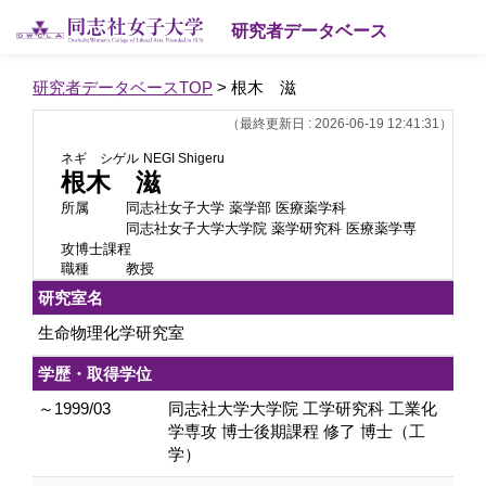
研究者データベース
研究者データベースTOP
> 根木 滋
（最終更新日 : 2026-06-19 12:41:31）
ネギ シゲル
NEGI Shigeru
根木 滋
所属
同志社女子大学 薬学部 医療薬学科
同志社女子大学大学院 薬学研究科 医療薬学専
攻博士課程
職種
教授
研究室名
生命物理化学研究室
学歴・取得学位
～1999/03
同志社大学大学院 工学研究科 工業化
学専攻 博士後期課程 修了 博士（工
学）