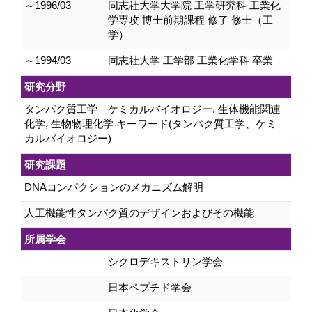
～1996/03
同志社大学大学院 工学研究科 工業化
学専攻 博士前期課程 修了 修士（工
学）
～1994/03
同志社大学 工学部 工業化学科 卒業
研究分野
タンパク質工学 ケミカルバイオロジー, 生体機能関連
化学, 生物物理化学 キーワード(タンパク質工学、ケミ
カルバイオロジー)
研究課題
DNAコンパクションのメカニズム解明
人工機能性タンパク質のデザインおよびその機能
所属学会
シクロデキストリン学会
日本ペプチド学会