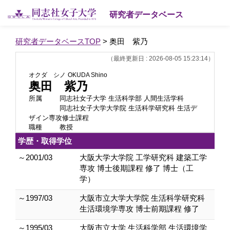
研究者データベース
研究者データベースTOP
> 奥田 紫乃
（最終更新日 : 2026-08-05 15:23:14）
オクダ シノ
OKUDA Shino
奥田 紫乃
所属
同志社女子大学 生活科学部 人間生活学科
同志社女子大学大学院 生活科学研究科 生活デ
ザイン専攻修士課程
職種
教授
学歴・取得学位
～2001/03
大阪大学大学院 工学研究科 建築工学
専攻 博士後期課程 修了 博士（工
学）
～1997/03
大阪市立大学大学院 生活科学研究科
生活環境学専攻 博士前期課程 修了
～1995/03
大阪市立大学 生活科学部 生活環境学