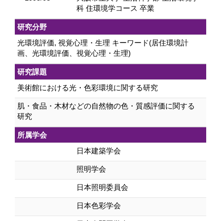
科 住環境学コース 卒業
研究分野
光環境評価, 視覚心理・生理 キーワード(居住環境計
画、光環境評価、視覚心理・生理)
研究課題
美術館における光・色彩環境に関する研究
肌・食品・木材などの自然物の色・質感評価に関する
研究
所属学会
日本建築学会
照明学会
日本照明委員会
日本色彩学会