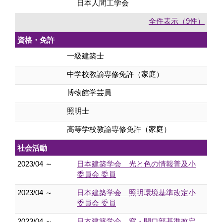
日本人間工学会
全件表示（9件）
資格・免許
一級建築士
中学校教諭専修免許（家庭）
博物館学芸員
照明士
高等学校教諭専修免許（家庭）
社会活動
2023/04 ～
日本建築学会 光と色の情報普及小
委員会 委員
2023/04 ～
日本建築学会 照明環境基準改定小
委員会 委員
2023/04 ～
日本建築学会 窓・開口部基準改定