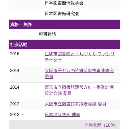
日本図書館情報学会
日本図書館研究会
資格・免許
司書資格
社会活動
2016
生駒市図書館とまちづくり ファシリ
テーター
2014
大阪市子どもの読書活動推進連絡会
委員
2014
西宮市立図書館運営方針・事業計画
策定会議 委員
2012
大阪市立図書館有識者会議 委員
2012 ～
日本出版学会 理事
全件表示（10件）