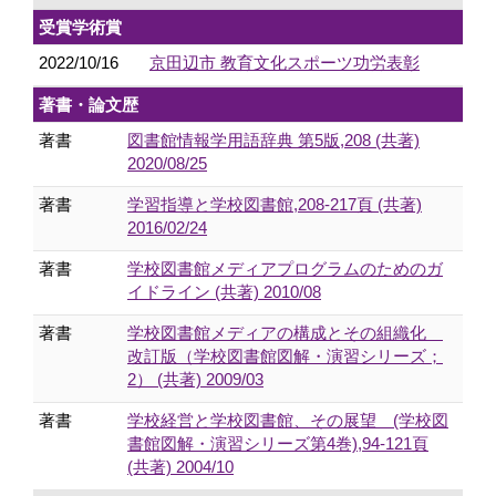
受賞学術賞
2022/10/16
京田辺市 教育文化スポーツ功労表彰
著書・論文歴
著書
図書館情報学用語辞典 第5版,208 (共著)
2020/08/25
著書
学習指導と学校図書館,208-217頁 (共著)
2016/02/24
著書
学校図書館メディアプログラムのためのガ
イドライン (共著) 2010/08
著書
学校図書館メディアの構成とその組織化
改訂版（学校図書館図解・演習シリーズ；
2） (共著) 2009/03
著書
学校経営と学校図書館、その展望 (学校図
書館図解・演習シリーズ第4巻),94-121頁
(共著) 2004/10