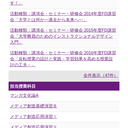
す！」
活動種類：講演会・セミナー・研修会 2014年度FD講習
会「大学とは何か―過去から未来へ―」
活動種類：講演会・セミナー・研修会 2015年度FD講習
会「大学教員のためのインストラクショナルデザイン
入門」
活動種類：講演会・セミナー・研修会 2016年度FD講習
会「反転授業の設計と実践－学習効果を高める授業設
計の工夫－」
全件表示（47件）
担当授業科目
マンガ文化論A
メディア創造基礎演習Ｂ
メディア創造応用演習Ⅰ
メディア創造応用演習Ⅱ