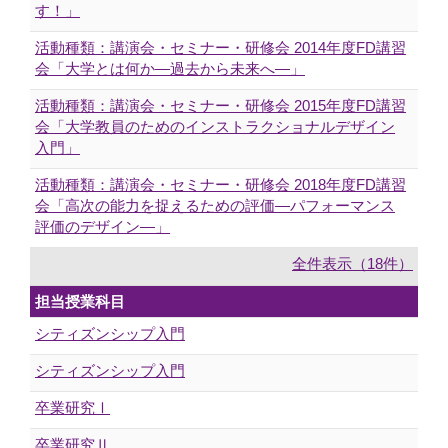
す！」
活動種類：講演会・セミナー・研修会 2014年度FD講習
会「大学とは何か―過去から未来へ―」
活動種類：講演会・セミナー・研修会 2015年度FD講習
会「大学教員のためのインストラクショナルデザイン
入門」
活動種類：講演会・セミナー・研修会 2018年度FD講習
会「高次の能力を捉えるための評価―パフォーマンス
評価のデザイン―」
全件表示（18件）
担当授業科目
シティズンシップ入門
シティズンシップ入門
卒業研究Ⅰ
卒業研究Ⅱ