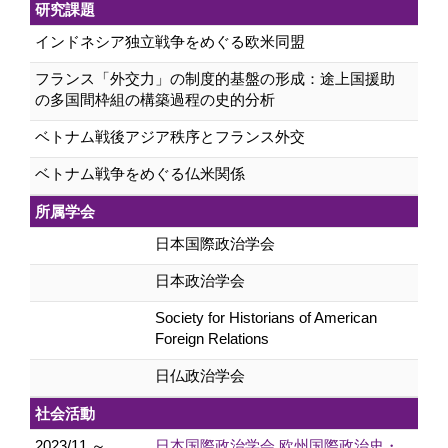
研究課題
インドネシア独立戦争をめぐる欧米同盟
フランス「外交力」の制度的基盤の形成：途上国援助
の多国間枠組の構築過程の史的分析
ベトナム戦後アジア秩序とフランス外交
ベトナム戦争をめぐる仏米関係
所属学会
日本国際政治学会
日本政治学会
Society for Historians of American
Foreign Relations
日仏政治学会
社会活動
2023/11 ～
日本国際政治学会 欧州国際政治史・