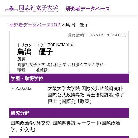
研究者データベース
研究者データベースTOP
> 鳥潟 優子
（最終更新日 : 2026-06-19 12:41:30）
トリカタ ユウコ
TORIKATA Yuko
鳥潟 優子
所属
同志社女子大学 現代社会学部 社会システム学科
職種
准教授
学歴・取得学位
～2003/03
大阪大学大学院 国際公共政策研究科
国際公共政策専攻 博士後期課程 修了
博士（国際公共政策）
研究分野
国際政治学, 外交史, 国際関係論 キーワード(国際政治
学、外交史)