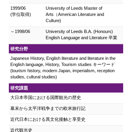
1999/06
University of Leeds Master of
(学位取得)
Arts（American Literature and
Culture)
～1998/06
University of Leeds B.A. (Honours)
English Language and Literature 卒業
研究分野
Japanese History, English literature and literature in the
English language, History, Tourism studies キーワード
(tourism history, modern Japan, imperialism, reception
studies, cultural studies)
研究課題
大日本帝国における国際観光の歴史
幕末から太平洋戦争までの欧米旅行記
近代日本における異文化接触と享受史
近代観光史