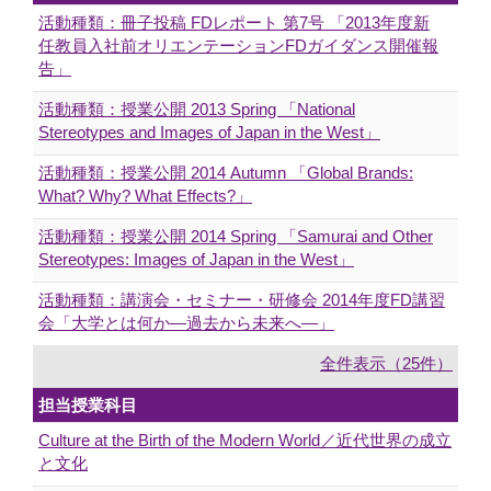
活動種類：冊子投稿 FDレポート 第7号 「2013年度新
任教員入社前オリエンテーションFDガイダンス開催報
告」
活動種類：授業公開 2013 Spring 「National
Stereotypes and Images of Japan in the West」
活動種類：授業公開 2014 Autumn 「Global Brands:
What? Why? What Effects?」
活動種類：授業公開 2014 Spring 「Samurai and Other
Stereotypes: Images of Japan in the West」
活動種類：講演会・セミナー・研修会 2014年度FD講習
会「大学とは何か―過去から未来へ―」
全件表示（25件）
担当授業科目
Culture at the Birth of the Modern World／近代世界の成立
と文化