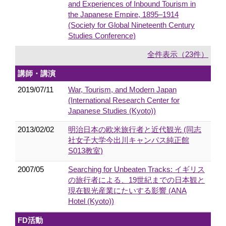
and Experiences of Inbound Tourism in
the Japanese Empire, 1895–1914
(Society for Global Nineteenth Century
Studies Conference)
全件表示（23件）
講師・講演
2019/07/11
War, Tourism, and Modern Japan
(International Research Center for
Japanese Studies (Kyoto))
2013/02/02
明治日本の欧米旅行者と近代観光 (同志
社女子大学今出川キャンパス純正館
S013教室)
2007/05
Searching for Unbeaten Tracks: イギリス
の旅行者による、19世紀までの日本観と
現在観光産業にたいする影響 (ANA
Hotel (Kyoto))
FD活動