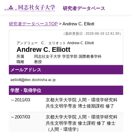
研究者データベース
研究者データベースTOP
> Andrew C. Elliott
（最終更新日 : 2026-06-19 12:41:30）
アンドリュー C. エリオット
Andrew C. Elliott
Andrew C. Elliott
所属
同志社女子大学 学芸学部 国際教養学科
職種
教授
メールアドレス
学歴・取得学位
～2011/03
京都大学大学院 人間・環境学研究科
共生文明学専攻 博士後期課程 修了
～2007/03
京都大学大学院 人間・環境学研究科
共生文明学専攻 修士課程 修了 修士
（人間・環境学）