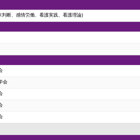
臨床判断、感情労働、看護実践、看護理論)
会
学会
会
会
会