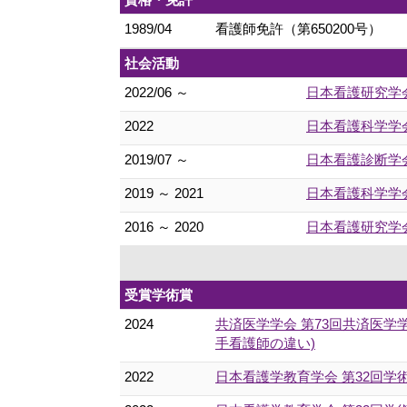
1989/04
看護師免許（第650200号）
社会活動
2022/06 ～
日本看護研究学
2022
日本看護科学学
2019/07 ～
日本看護診断学
2019 ～ 2021
日本看護科学学
2016 ～ 2020
日本看護研究学
受賞学術賞
2024
共済医学学会 第73回共済医学
手看護師の違い)
2022
日本看護学教育学会 第32回学