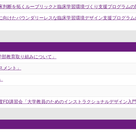
床判断を拓くルーブリックと臨床学習環境づくり支援プログラムの開発
に向けたバウンダリーレスな臨床学習環境デザイン支援プログラム
護学部教育取り組みについて」
セスメント」
」
年度FD講習会「大学教員のためのインストラクショナルデザイン入