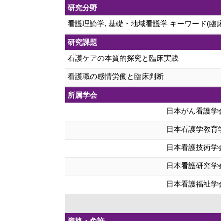
研究分野
看護理論学, 基礎・地域看護学 キーワード(
研究課題
看護ケアの本質的探究と臨床実践
看護職の感情労働と臨床判断
所属学会
日本がん看護学
日本看護学教育
日本看護技術学
日本看護研究学
日本看護福祉学
資格・免許