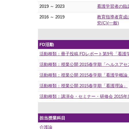
2019 ～ 2023
看護学習者の臨
2016 ～ 2019
教育指導者育成
究(C)(一般)
FD活動
活動種類：冊子投稿 FDレポート第9号「看
活動種類：授業公開 2015春学期「ヘルスア
活動種類：授業公開 2015春学期「看護学概論
活動種類：授業公開 2015春学期「看護理論」
活動種類：講演会・セミナー・研修会 2015
担当授業科目
介護論