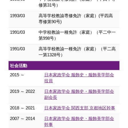
修第31号）
1993/03
高等学校教諭専修免許（家庭）(平四高
専修第90号)
1991/03
中学校教諭一種免許（家庭）（平二中一
第998号）
1991/03
高等学校教諭一種免許（家庭）（平二高
一第1328号）
社会活動
2015 ～
日本家政学会 服飾史・服飾美学部会
役員
2019 ～ 2022
日本家政学会 服飾史・服飾美学部会
副会長
2018 ～ 2021
日本家政学会 関西支部 京都地区幹事
2007 ～ 2014
日本家政学会 服飾史・服飾美学部会
幹事