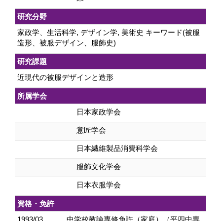
研究分野
家政学、生活科学, デザイン学, 美術史 キーワード(被服
造形、被服デザイン、服飾史)
研究課題
近現代の被服デザインと造形
所属学会
日本家政学会
意匠学会
日本繊維製品消費科学会
服飾文化学会
日本衣服学会
資格・免許
1993/03
中学校教諭専修免許（家庭）（平四中専