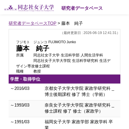
研究者データベース
研究者データベースTOP
> 藤本 純子
（最終更新日 : 2026-06-19 12:41:31）
フジモト ジュンコ
FUJIMOTO Junko
藤本 純子
所属
同志社女子大学 生活科学部 人間生活学科
同志社女子大学大学院 生活科学研究科 生活デ
ザイン専攻修士課程
職種
教授
学歴・取得学位
～2016/03
京都女子大学大学院 家政学研究科 _
博士後期課程 修了 博士（学術）
～1993/03
奈良女子大学大学院 家政学研究科 _
修士課程 修了 修士（家政学）
～1991/03
福岡女子大学 家政学部 家政学科 卒
業