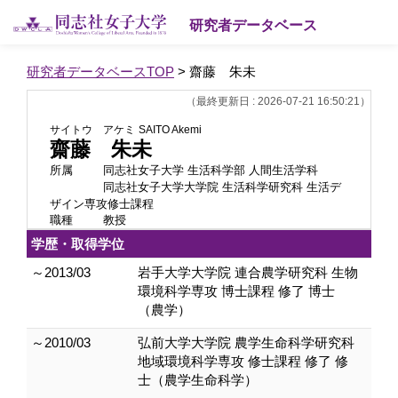
研究者データベース
研究者データベースTOP
> 齋藤 朱未
（最終更新日 : 2026-07-21 16:50:21）
サイトウ アケミ
SAITO Akemi
齋藤 朱未
所属
同志社女子大学 生活科学部 人間生活学科
同志社女子大学大学院 生活科学研究科 生活デ
ザイン専攻修士課程
職種
教授
学歴・取得学位
～2013/03
岩手大学大学院 連合農学研究科 生物
環境科学専攻 博士課程 修了 博士
（農学）
～2010/03
弘前大学大学院 農学生命科学研究科
地域環境科学専攻 修士課程 修了 修
士（農学生命科学）