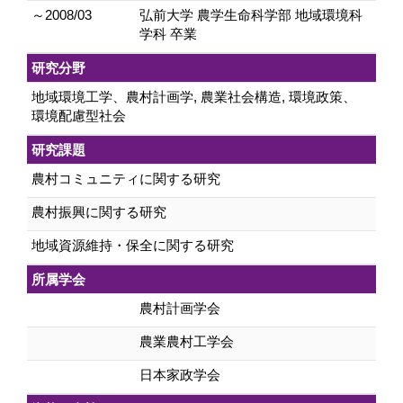
～2008/03
弘前大学 農学生命科学部 地域環境科
学科 卒業
研究分野
地域環境工学、農村計画学, 農業社会構造, 環境政策、
環境配慮型社会
研究課題
農村コミュニティに関する研究
農村振興に関する研究
地域資源維持・保全に関する研究
所属学会
農村計画学会
農業農村工学会
日本家政学会