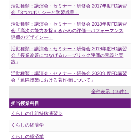
活動種類：講演会・セミナー・研修会 2017年度FD講習
会「3つのポリシーと学習成果」
活動種類：講演会・セミナー・研修会 2018年度FD講習
会「高次の能力を捉えるための評価―パフォーマンス
評価のデザイン―」
活動種類：講演会・セミナー・研修会 2019年度FD講習
会「授業改善につなげるルーブリック評価の意義と実
践」
活動種類：講演会・セミナー・研修会 2020年度FD講習
会「遠隔授業における著作権について」
全件表示（16件）
担当授業科目
くらしの仕組特殊演習Ｄ
くらしの経済学
くらしの経済学