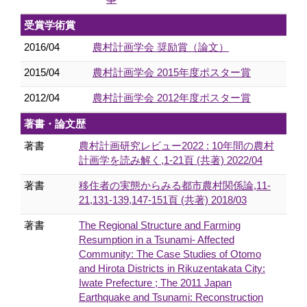
受賞学術賞
2016/04
農村計画学会 奨励賞（論文）
2015/04
農村計画学会 2015年度ポスター賞
2012/04
農村計画学会 2012年度ポスター賞
著書・論文歴
著書
農村計画研究レビュー2022 : 10年間の農村
計画学を読み解く,1-21頁 (共著) 2022/04
著書
移住者の実態からみる都市農村関係論,11-
21,131-139,147-151頁 (共著) 2018/03
著書
The Regional Structure and Farming
Resumption in a Tsunami- Affected
Community: The Case Studies of Otomo
and Hirota Districts in Rikuzentakata City:
Iwate Prefecture ; The 2011 Japan
Earthquake and Tsunami: Reconstruction