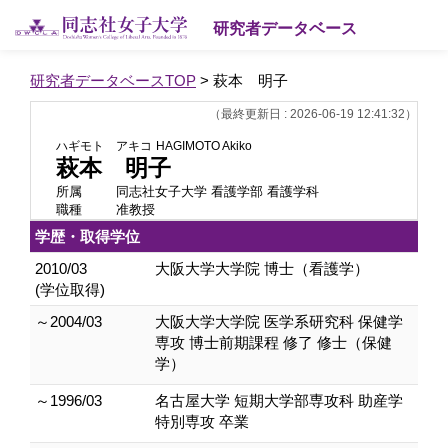
研究者データベース
研究者データベースTOP
> 萩本 明子
（最終更新日 : 2026-06-19 12:41:32）
ハギモト アキコ
HAGIMOTO Akiko
萩本 明子
所属
同志社女子大学 看護学部 看護学科
職種
准教授
学歴・取得学位
2010/03
大阪大学大学院 博士（看護学）
(学位取得)
～2004/03
大阪大学大学院 医学系研究科 保健学
専攻 博士前期課程 修了 修士（保健
学）
～1996/03
名古屋大学 短期大学部専攻科 助産学
特別専攻 卒業