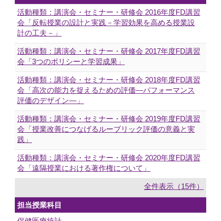
活動種類：講演会・セミナー・研修会 2016年度FD講習
会「反転授業の設計と実践－学習効果を高める授業設
計の工夫－」
活動種類：講演会・セミナー・研修会 2017年度FD講習
会「3つのポリシーと学習成果」
活動種類：講演会・セミナー・研修会 2018年度FD講習
会「高次の能力を捉えるための評価―パフォーマンス
評価のデザイン―」
活動種類：講演会・セミナー・研修会 2019年度FD講習
会「授業改善につなげるルーブリック評価の意義と実
践」
活動種類：講演会・セミナー・研修会 2020年度FD講習
会「遠隔授業における著作権について」
全件表示（15件）
担当授業科目
保健医療統計