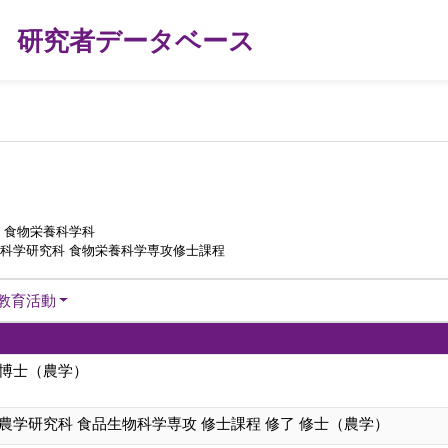
研究者データベース
 食物栄養科学科
活科学研究科 食物栄養科学専攻修士課程
教育活動
 博士（農学）
農学研究科 食品生物科学専攻 修士課程 修了 修士（農学）