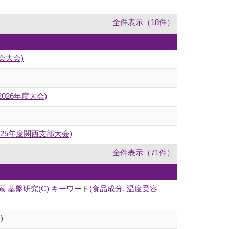
全件表示（18件）
会大会)
26年度大会)
25年度関西支部大会)
全件表示（71件）
盤研究(C) キーワード(食品成分, 温度受容
)