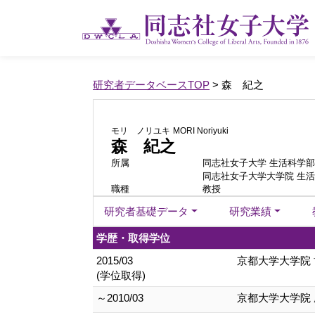
研究者データベースTOP
> 森 紀之
モリ ノリユキ
MORI Noriyuki
森 紀之
所属
同志社女子大学 生活科学部
同志社女子大学大学院 生
職種
教授
研究者基礎データ
研究業績
学歴・取得学位
2015/03
京都大学大学院
(学位取得)
～2010/03
京都大学大学院 