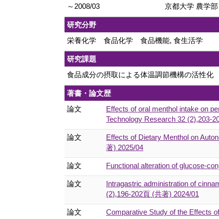
～2008/03
京都大学 農学部
研究分野
栄養化学 食品化学 食品機能, 食生活学
研究課題
食品成分の摂取による体温調節機構の活性化
著書・論文歴
論文
Effects of oral menthol intake on 
Technology Research 32 (2),203-
論文
Effects of Dietary Menthol on Auto
著) 2025/04
論文
Functional alteration of glucose-
論文
Intragastric administration of cin
(2),196-202頁 (共著) 2024/01
論文
Comparative Study of the Effects 