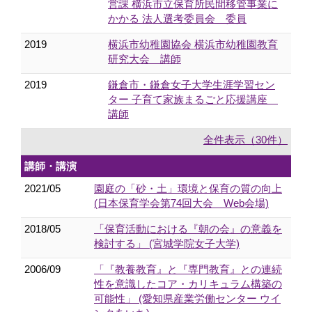
営課 横浜市立保育所民間移管事業に
かかる 法人選考委員会 委員
2019
横浜市幼稚園協会 横浜市幼稚園教育
研究大会 講師
2019
鎌倉市・鎌倉女子大学生涯学習セン
ター 子育て家族まるごと応援講座
講師
全件表示（30件）
講師・講演
2021/05
園庭の「砂・土」環境と保育の質の向上
(日本保育学会第74回大会 Web会場)
2018/05
「保育活動における『朝の会』の意義を
検討する」 (宮城学院女子大学)
2006/09
「『教養教育』と『専門教育』との連続
性を意識したコア・カリキュラム構築の
可能性」 (愛知県産業労働センター ウイ