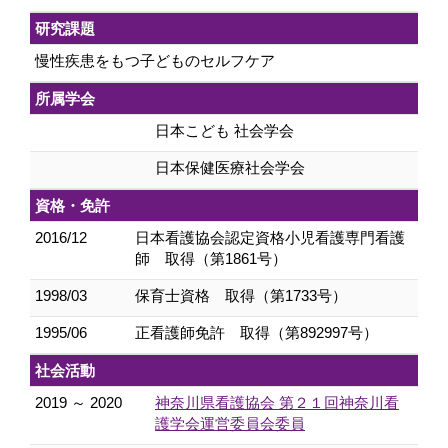
研究課題
慢性疾患をもつ子どものセルフケア
所属学会
日本こども 社会学会
日本保健医療社会学会
資格・免許
2016/12
日本看護協会認定資格小児看護専門看護
師 取得（第1861号）
1998/03
保育士資格 取得（第1733号）
1995/06
正看護師免許 取得（第892997号）
社会活動
2019 ～ 2020
神奈川県看護協会 第２１回神奈川看
護学会運営委員会委員