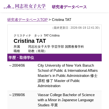
研究者データベース
研究者データベースTOP
> Cristina TAT
（最終更新日 : 2026-06-19 12:41:30）
クリスティナ タット
TAT Cristina
Cristina TAT
所属
同志社女子大学 学芸学部 国際教養学科
職種
助教（有期）
学歴・取得学位
～2004/06
City University of New York Baruch
School of Public & International Affairs
Master's in Public Administration 修士
課程 修了 Master of Public
Administration
～1998/06
Vassar College Bachelor of Science
with a Minor in Japanese Language
Studies 卒業