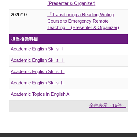
(Presenter & Organizer)
2020/10
「Transitioning a Reading-Writing
Course to Emergency Remote
Teaching」 (Presenter & Organizer)
担当授業科目
Academic English Skills Ⅰ
Academic English Skills Ⅰ
Academic English Skills Ⅱ
Academic English Skills Ⅱ
Academic Topics in English A
全件表示（16件）