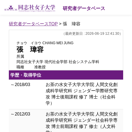
研究者データベース
研究者データベースTOP
> 張 瑋容
（最終更新日 : 2026-06-19 12:41:30）
チョウ イヨウ
CHANG WEI JUNG
張 瑋容
所属
同志社女子大学 現代社会学部 社会システム学科
職種
准教授
学歴・取得学位
～2018/03
お茶の水女子大学大学院 人間文化創
成科学研究科 ジェンダー学際研究専
攻 博士後期課程 修了 博士（社会科
学）
～2012/03
お茶の水女子大学大学院 人間文化創
成科学研究科 ジェンダー社会科学専
攻 博士前期課程 修了 修士（人文科