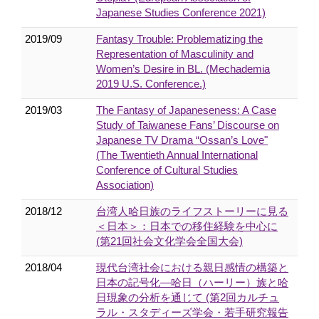
Japanese Studies Conference 2021)
2019/09
Fantasy Trouble: Problematizing the
Representation of Masculinity and
Women’s Desire in BL. (Mechademia
2019 U.S. Conference.)
2019/03
The Fantasy of Japaneseness: A Case
Study of Taiwanese Fans’ Discourse on
Japanese TV Drama “Ossan’s Love"
(The Twentieth Annual International
Conference of Cultural Studies
Association)
2018/12
台湾人哈日族のライフストーリーに見る
＜日本＞：日本での移住経験を中心に
(第21回社会文化学会全国大会)
2018/04
現代台湾社会における親日感情の構築と
日本の記号化―哈日（ハーリー）族と哈
日現象の分析を通じて (第2回カルチュ
ラル・スタディーズ学会・若手研究報告