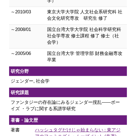
学）
～2010/03
東京大学大学院 人文社会系研究科 社
会文化研究専攻 研究生 修了
～2008/01
国立台湾大学大学院 社会科学研究科
社会学専攻 修士課程 修了 修士（社
会学）
～2005/06
国立台湾大学 管理学部 財務金融専攻
卒業
研究分野
ジェンダー, 社会学
研究課題
ファンタジーの存在論にみるジェンダー撹乱――ボー
イズ ・ラブに関する系譜学研究
著書・論文歴
著書
ハッシュタグだけじゃ始まらない : 東アジ