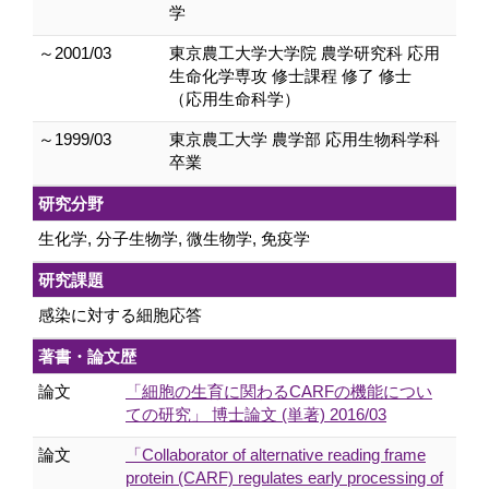
学
～2001/03
東京農工大学大学院 農学研究科 応用
生命化学専攻 修士課程 修了 修士
（応用生命科学）
～1999/03
東京農工大学 農学部 応用生物科学科
卒業
研究分野
生化学, 分子生物学, 微生物学, 免疫学
研究課題
感染に対する細胞応答
著書・論文歴
論文
「細胞の生育に関わるCARFの機能につい
ての研究」 博士論文 (単著) 2016/03
論文
「Collaborator of alternative reading frame
protein (CARF) regulates early processing of