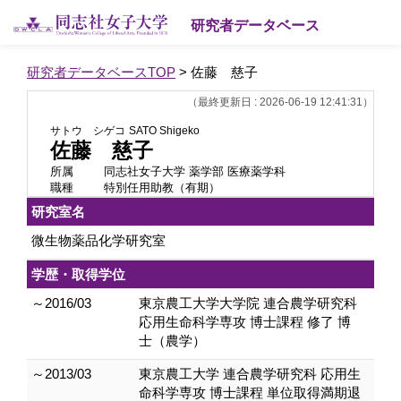
研究者データベース
研究者データベースTOP
> 佐藤 慈子
（最終更新日 : 2026-06-19 12:41:31）
サトウ シゲコ
SATO Shigeko
佐藤 慈子
所属
同志社女子大学 薬学部 医療薬学科
職種
特別任用助教（有期）
研究室名
微生物薬品化学研究室
学歴・取得学位
～2016/03
東京農工大学大学院 連合農学研究科
応用生命科学専攻 博士課程 修了 博
士（農学）
～2013/03
東京農工大学 連合農学研究科 応用生
命科学専攻 博士課程 単位取得満期退