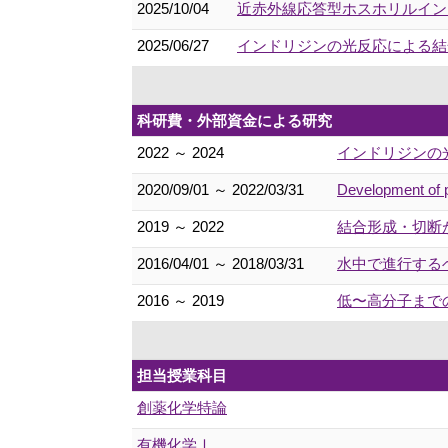
2025/10/04
近赤外線応答型ホスホリルイン
2025/06/27
インドリジンの光反応による結合
科研費・外部資金による研究
2022 ～ 2024
インドリジンの
2020/09/01 ～ 2022/03/31
Development of p
2019 ～ 2022
結合形成・切断
2016/04/01 ～ 2018/03/31
水中で進行する
2016 ～ 2019
低〜高分子まで
担当授業科目
創薬化学特論
有機化学Ⅰ