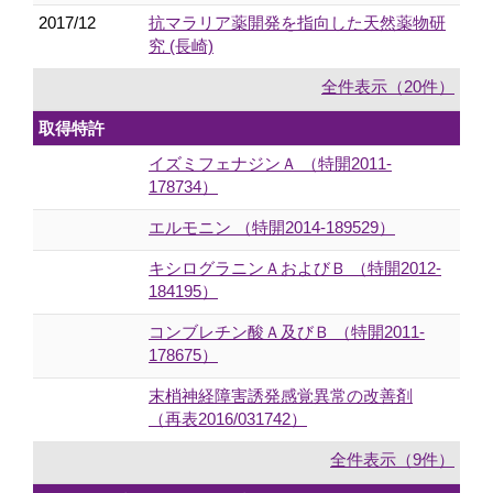
2017/12
抗マラリア薬開発を指向した天然薬物研
究 (長崎)
全件表示（20件）
取得特許
イズミフェナジンＡ （特開2011-
178734）
エルモニン （特開2014-189529）
キシログラニンＡおよびＢ （特開2012-
184195）
コンブレチン酸Ａ及びＢ （特開2011-
178675）
末梢神経障害誘発感覚異常の改善剤
（再表2016/031742）
全件表示（9件）