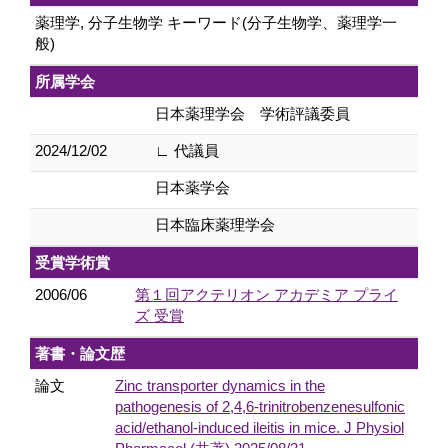
薬理学, 分子生物学 キーワード(分子生物学、薬理学一
般)
所属学会
日本薬理学会 学術評議委員
2024/12/02
∟ 代議員
日本薬学会
日本臨床薬理学会
受賞学術賞
2006/06
第１回アクテリオン アカデミア プライ
ズ 受賞
著書・論文歴
論文
Zinc transporter dynamics in the
pathogenesis of 2,4,6-trinitrobenzenesulfonic
acid/ethanol-induced ileitis in mice. J Physiol