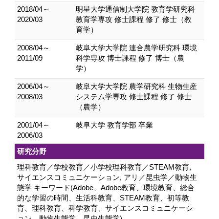
2018/04～
明星大学通信制大学院 教育学研究科
2020/03
教育学専攻 修士課程 修了 修士（教
育学）
2008/04～
岐阜大学大学院 連合農学研究科 環境
2011/09
科学専攻 博士課程 修了 博士（農
学）
2006/04～
岐阜大学大学院 農学研究科 生物生産
2008/03
システム学専攻 修士課程 修了 修士
（農学）
2001/04～
岐阜大学 教育学部 卒業
2006/03
研究分野
理科教育／学校教育／小学校理科教育／STEAM教育,
サイエンスコミュニケーション, アリ／昆虫学／動物生
態学 キーワード(Adobe、Adobe教育、環境教育、総合
的な学習の時間、生活科教育、STEAM教育、初等教
育、理科教育、科学教育、サイエンスコミュニケーシ
ョン、動物生態学、昆虫生態学)