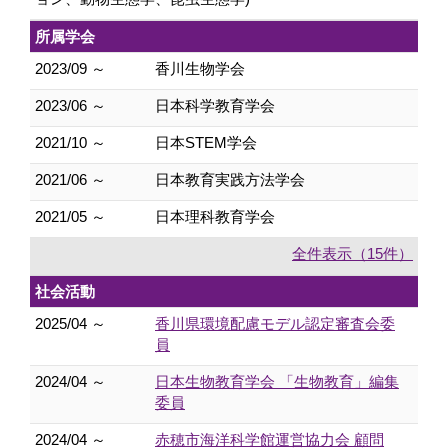
所属学会
2023/09 ～
香川生物学会
2023/06 ～
日本科学教育学会
2021/10 ～
日本STEM学会
2021/06 ～
日本教育実践方法学会
2021/05 ～
日本理科教育学会
全件表示（15件）
社会活動
2025/04 ～
香川県環境配慮モデル認定審査会委
員
2024/04 ～
日本生物教育学会 「生物教育」編集
委員
2024/04 ～
赤穂市海洋科学館運営協力会 顧問