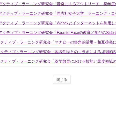
回アクティブ・ラーニング研究会「音楽によるアウトリーチ」初年度
回アクティブ・ラーニング研究会「同志社女子大学 ラーニング・
回アクティブ・ラーニング研究会「Webexとインターネットを利用
ブ・ラーニング研究会「Face to Faceの教育／学びのSide by 
アクティブ・ラーニング研究会「マナビーの多角的活用－相互啓発
アクティブ・ラーニング研究会「地域住民とのコラボによる 看護OS
アクティブ・ラーニング研究会「薬学教育における技能と態度領域
閉じる