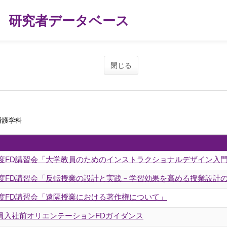
研究者データベース
閉じる
看護学科
年度FD講習会「大学教員のためのインストラクショナルデザイン入
6年度FD講習会「反転授業の設計と実践－学習効果を高める授業設計
年度FD講習会「遠隔授業における著作権について」
員入社前オリエンテーションFDガイダンス